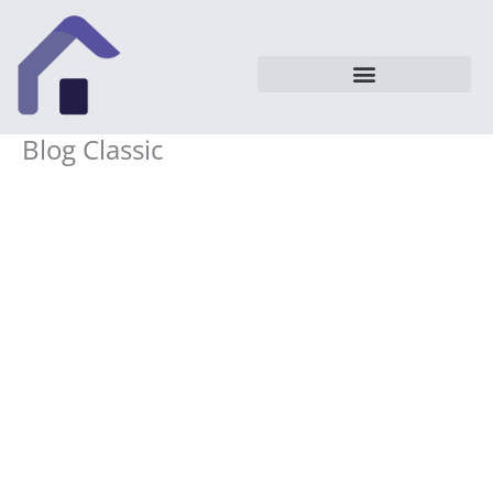
Vai
al
contenuto
Blog Classic