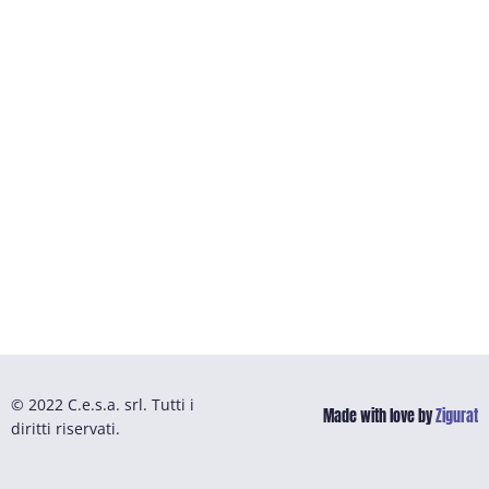
© 2022 C.e.s.a. srl. Tutti i
Made with love by
Zigurat
diritti riservati.