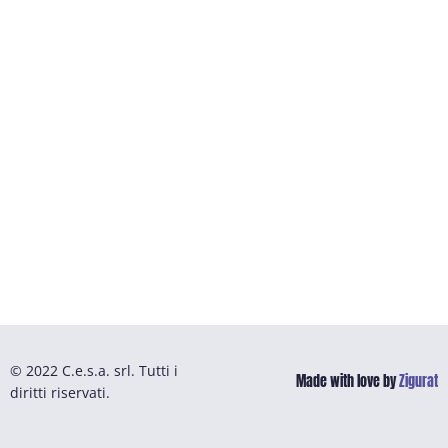
© 2022 C.e.s.a. srl. Tutti i
Made with love by
Zigurat
diritti riservati.