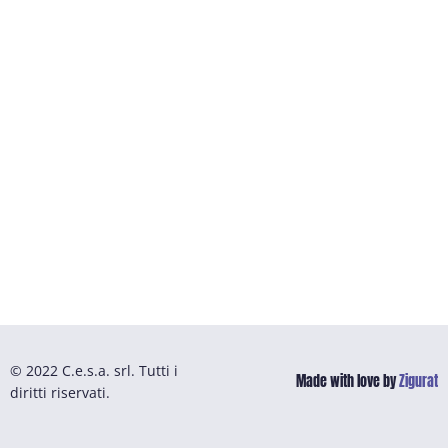
© 2022 C.e.s.a. srl. Tutti i
Made with love by
Zigurat
diritti riservati.