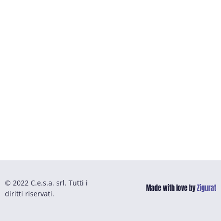
© 2022 C.e.s.a. srl. Tutti i
Made with love by
Zigurat
diritti riservati.