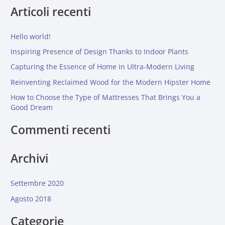
Articoli recenti
r
c
Hello world!
a
:
Inspiring Presence of Design Thanks to Indoor Plants
Capturing the Essence of Home in Ultra-Modern Living
Reinventing Reclaimed Wood for the Modern Hipster Home
How to Choose the Type of Mattresses That Brings You a
Good Dream
Commenti recenti
Archivi
Settembre 2020
Agosto 2018
Categorie