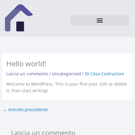
Vai
al
contenuto
Hello world!
Lascia un commento
/
Uncategorized
/ Di
Cesa Costruzioni
Welcome to WordPress. This is your first post. Edit or delete
it, then start writing!
←
Articolo precedente
Lascia un commento