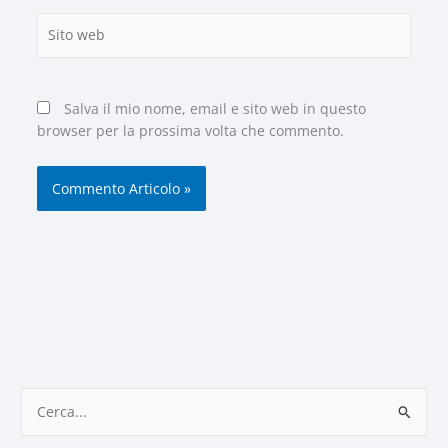
Sito
web
Salva il mio nome, email e sito web in questo
browser per la prossima volta che commento.
C
e