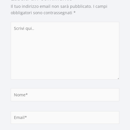
Il tuo indirizzo email non sarà pubblicato.
I campi
obbligatori sono contrassegnati
*
Scrivi
qui..
Nome*
Email*